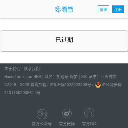
登录
注册
已过期
关于我们
|
联系我们
Based on
xiuno BBS
| 域名：
加速乐
保护 | SSL证书：
亚洲诚信
©2018 - 2026 看雪招聘 /
沪ICP备2022023406号
/
沪公网安备
31011502006611号
官方公众号
官方微博
官方QQ