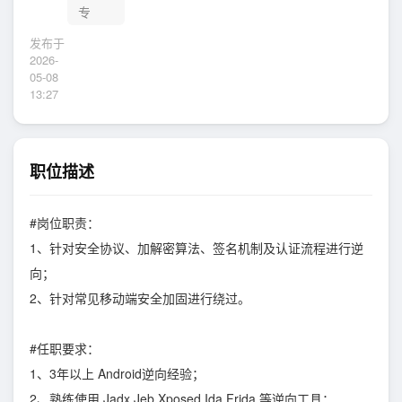
专
发布于
2026-
05-08
13:27
职位描述
#岗位职责：
1、针对安全协议、加解密算法、签名机制及认证流程进行逆
向；
2、针对常见移动端安全加固进行绕过。
#任职要求：
1、3年以上 Android逆向经验；
2、熟练使用 Jadx,Jeb,Xposed,Ida,Frida 等逆向工具；