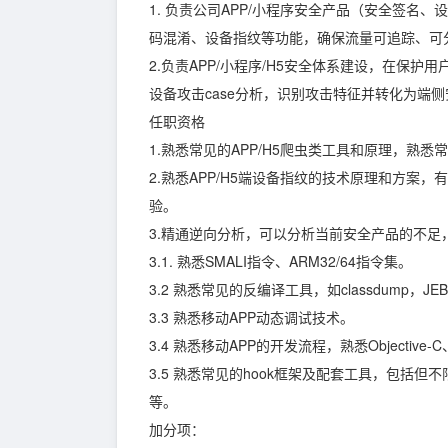
1. 负责公司APP/小程序安全产品（安全签名
码混淆、设备指纹等功能，确保流量可追踪、可
2.负责APP/小程序/H5安全体系建设，在保
设备攻击case分析，识别攻击特征并转化为端
任职资格
1.熟悉常见的APP/H5爬虫类工具和原理，熟
2.熟悉APP/H5端设备指纹的技术原理和方案，
验。
3.精通逆向分析，可以分析当前安全产品的不
3.1. 熟悉SMALI指令、ARM32/64指令集。
3.2 熟悉常见的反编译工具，如classdump，JEB、d
3.3 熟悉移动APP动态调试技术。
3.4 熟悉移动APP的开发流程，熟悉Objective-
3.5 熟悉常见的hook框架及配套工具，包括但不限于Xpos
等。
加分项：