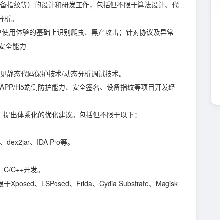
、设备指纹等）的设计和研发工作，包括但不限于算法设计、代
分析。
护用户使用体验的基础上识别爬虫、黑产攻击；针对协议及异常
侧安全能力
悉常见静态代码保护技术/动态分析调试技术。
有APP/H5端侧防护能力、安全签名、设备指纹等项目开发经
足，提出体系化的优化建议。包括但不限于以下：
ex2jar、IDA Pro等。
C、C/C++开发。
ed、LSPosed、Frida、Cydia Substrate、Magisk