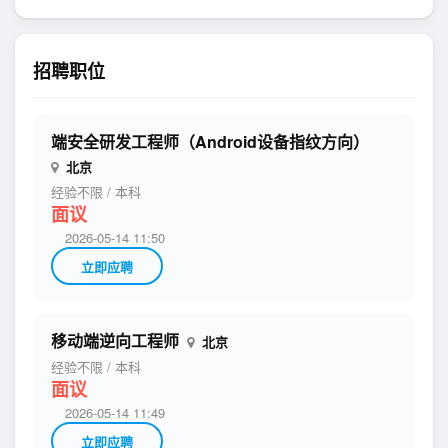
招聘职位
端安全研发工程师（Android设备指纹方向）
北京
经验不限
/
本科
面议
2026-05-14 11:50
立即应聘
移动端逆向工程师
北京
经验不限
/
本科
面议
2026-05-14 11:49
立即应聘