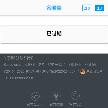
登录
注册
已过期
关于我们
|
联系我们
Based on
xiuno BBS
| 域名：
加速乐
保护 | SSL证书：
亚洲诚信
©2018 - 2026 看雪招聘 /
沪ICP备2022023406号
/
沪公网安备
31011502006611号
官方公众号
官方微博
官方QQ