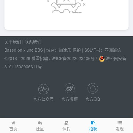
关于我们
|
联系我们
Based on
xiuno BBS
| 域名：
加速乐
保护 | SSL证书：
亚洲诚信
©2018 - 2026 看雪招聘 /
沪ICP备2022023406号
/
沪公网安备
31011502006611号
官方公众号
官方微博
官方QQ
发现
首页
社区
课程
招聘