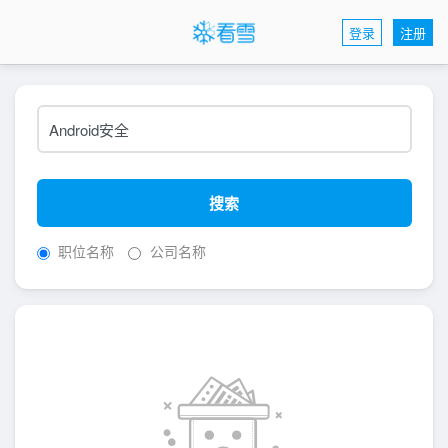
登录
注册
搜索
职位名称
公司名称