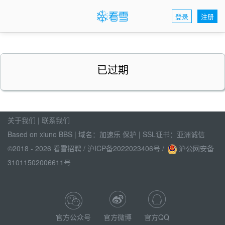
登录
注册
已过期
关于我们
|
联系我们
Based on
xiuno BBS
| 域名：
加速乐
保护 | SSL证书：
亚洲诚信
©2018 - 2026 看雪招聘 /
沪ICP备2022023406号
/
沪公网安备
31011502006611号
官方公众号
官方微博
官方QQ